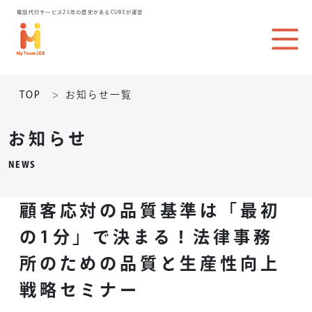
電話代行サービス25年の歴史があるCUBEが運営
TOP
お知らせ一覧
お知らせ
NEWS
顧客応対の品質基準は「最初
の1分」で決まる！法律事務
所のための品質と生産性向上
戦略セミナー