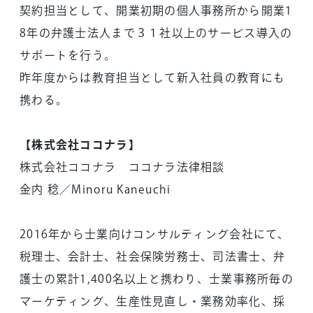
契約担当として、開業初期の個人事務所から開業1
8年の弁護士法人まで３１社以上のサービス導入の
サポートを行う。
昨年度からは教育担当として新入社員の教育にも
携わる。
【株式会社ココナラ】
株式会社ココナラ ココナラ法律相談
金内 稔／Minoru Kaneuchi
2016年から士業向けコンサルティング会社にて、
税理士、会計士、社会保険労務士、司法書士、弁
護士の累計1,400名以上と携わり、士業事務所毎の
マーケティング、生産性見直し・業務効率化、採