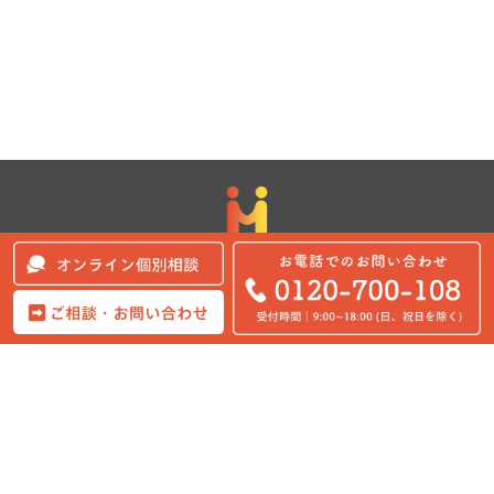
電話代行サービス25年の歴史がある
CUBEが運営する電話代行サービスMyTeam108
My Team108 TOP
運営会社
プライバシーポリシー
お申込み