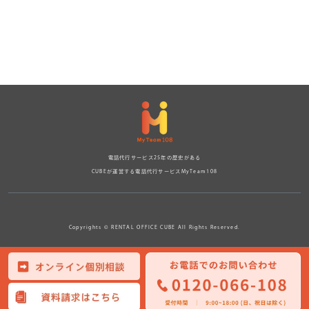
電話代行サービス25年の歴史がある
CUBEが運営する電話代行サービスMyTeam108
Copyrights © RENTAL OFFICE CUBE All Rights Reserved.